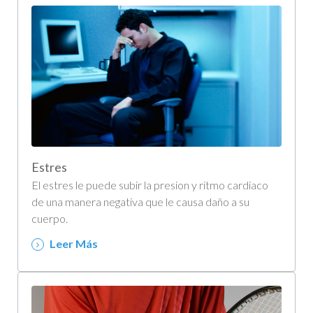
Estres
El estres le puede subir la presion y ritmo cardiaco
de una manera negativa que le causa daño a su
cuerpo.
Leer Más