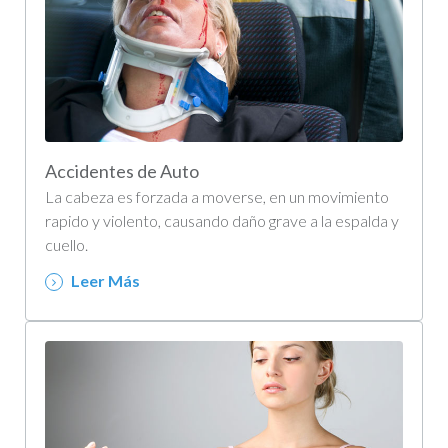
Accidentes de Auto
La cabeza es forzada a moverse, en un movimiento
rapido y violento, causando daño grave a la espalda y
cuello.
Leer Más