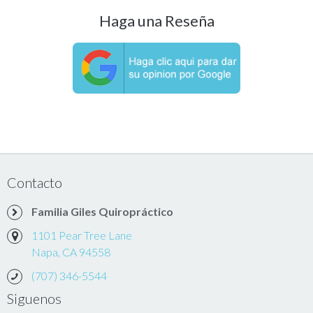
Haga una Reseña
Contacto
Familia Giles Quiropráctico
1101 Pear Tree Lane
Napa, CA 94558
(707) 346-5544
Siguenos